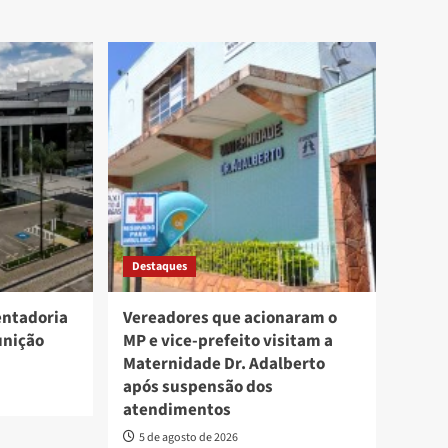
Destaques
entadoria
Vereadores que acionaram o
unição
MP e vice-prefeito visitam a
Maternidade Dr. Adalberto
após suspensão dos
atendimentos
5 de agosto de 2026