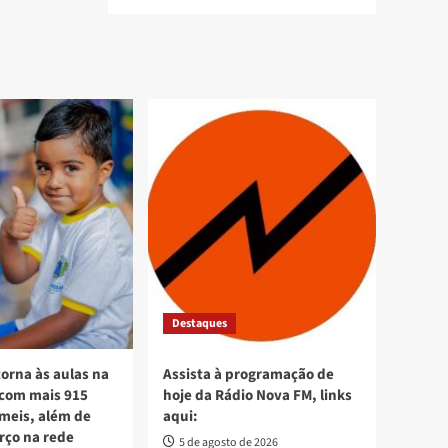
Destaques
torna às aulas na
Assista à programação de
 com mais 915
hoje da Rádio Nova FM, links
meis, além de
aqui:
orço na rede
5 de agosto de 2026