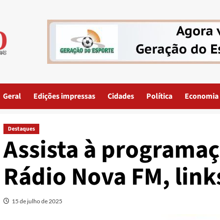
Geral
Edições impressas
Cidades
Política
Economia
Destaques
Assista à programaç
Rádio Nova FM, link
15 de julho de 2025