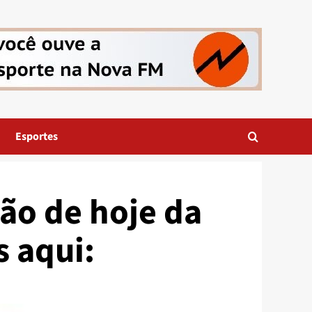
Esportes
ão de hoje da
s aqui: