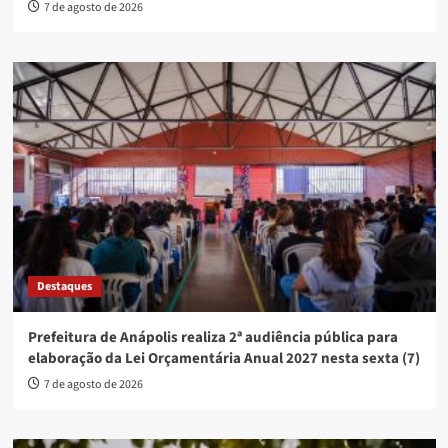
7 de agosto de 2026
Destaques
Prefeitura de Anápolis realiza 2ª audiência pública para
elaboração da Lei Orçamentária Anual 2027 nesta sexta (7)
7 de agosto de 2026