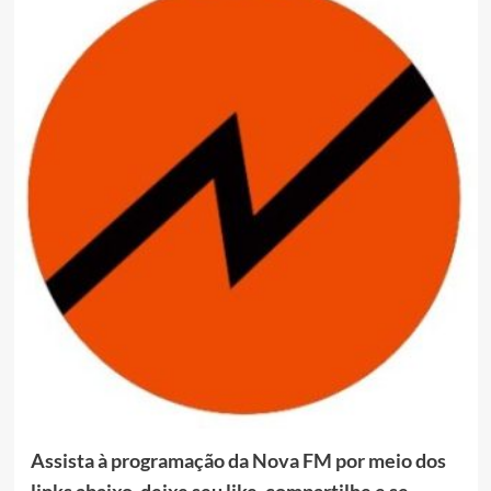
Assista à programação da Nova FM por meio dos
links abaixo, deixe seu like, compartilhe e se