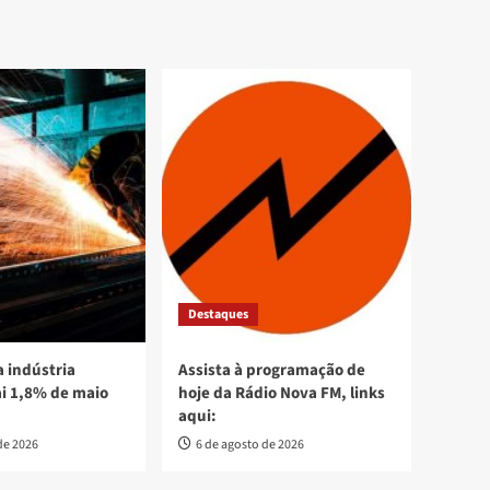
Destaques
 indústria
Assista à programação de
ai 1,8% de maio
hoje da Rádio Nova FM, links
aqui:
de 2026
6 de agosto de 2026