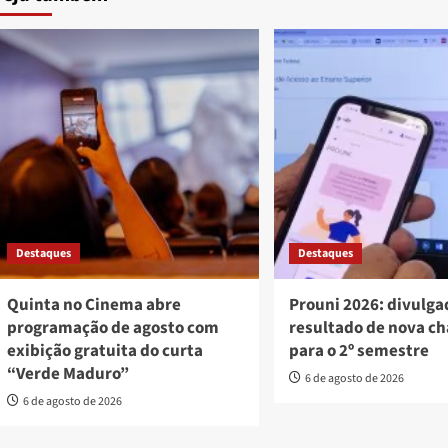
Destaques
Destaques
Quinta no Cinema abre
Prouni 2026: divulga
programação de agosto com
resultado de nova c
exibição gratuita do curta
para o 2º semestre
“Verde Maduro”
6 de agosto de 2026
6 de agosto de 2026