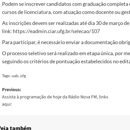
Podem se inscrever candidatos com graduação completa 
cursos de licenciatura, com atuação como docente ou gest
As inscrições devem ser realizadas até dia 30 de março d
link:
https://eadmin.ciar.ufg.br/selecao/107
Para participar, é necessário enviar a documentação obrig
O processo seletivo será realizado em etapa única, por mei
seguindo os critérios de pontuação estabelecidos no edita
Tags:
uab
,
ufg
Post
Previous:
Assista à programação de hoje da Rádio Nova FM, links
navigation
aqui:
Veja também