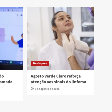
Destaques
do
Agosto Verde Claro reforça
hamada
atenção aos sinais do linfoma
6 de agosto de 2026