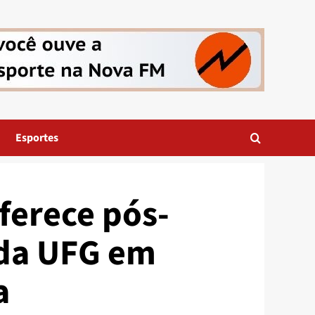
Esportes
ferece pós-
 da UFG em
a