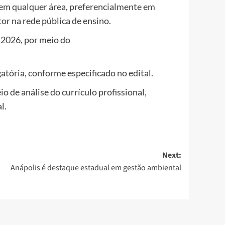
em qualquer área, preferencialmente em
or na rede pública de ensino.
e 2026, por meio do
atória, conforme especificado no edital.
o de análise do currículo profissional,
l.
Next:
Anápolis é destaque estadual em gestão ambiental