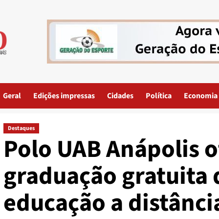
Geral
Edições impressas
Cidades
Política
Economia
Destaques
Polo UAB Anápolis o
graduação gratuita
educação a distânci