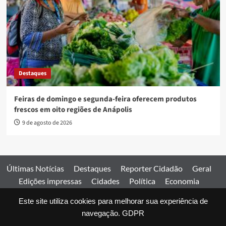
Destaques
Feiras de domingo e segunda-feira oferecem produtos
frescos em oito regiões de Anápolis
9 de agosto de 2026
Últimas Notícias
Destaques
Reporter Cidadão
Geral
Edições impressas
Cidades
Política
Economia
Esportes
Este site utiliza cookies para melhorar sua experiência de
Comercial
Edições impressas
Expediente
Home
navegação.
GDPR