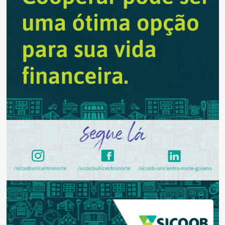
temporada
nesta
quarta