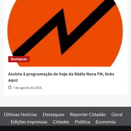
Destaques
Assista à programação de hoje da Rádio Nova FM, links
aqui:
7 de agosto de 2026
Últimas Notícias
Destaques
Reporter Cidadão
Geral
Edições impressas
Cidades
Política
Economia
Esportes