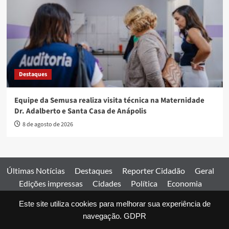
Destaques
Equipe da Semusa realiza visita técnica na Maternidade
Dr. Adalberto e Santa Casa de Anápolis
8 de agosto de 2026
Últimas Notícias
Destaques
Reporter Cidadão
Geral
Edições impressas
Cidades
Política
Economia
Esportes
Este site utiliza cookies para melhorar sua experiência de
Comercial
Edições impressas
Expediente
Home
navegação.
GDPR