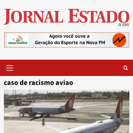
Skip
to
content
Primary
Menu
caso de racismo aviao