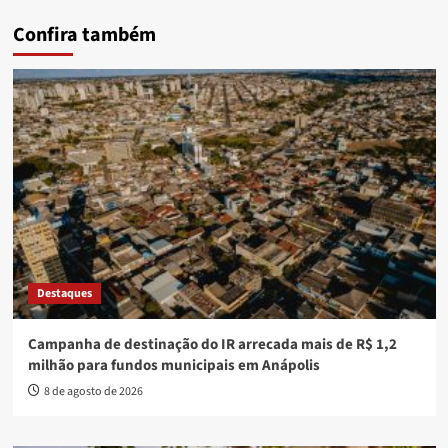
Confira também
Destaques
Campanha de destinação do IR arrecada mais de R$ 1,2
milhão para fundos municipais em Anápolis
8 de agosto de 2026