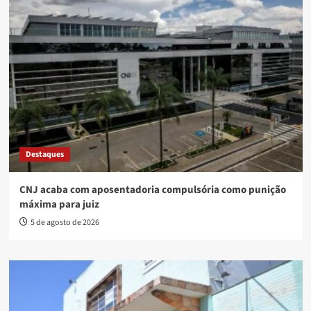
Destaques
CNJ acaba com aposentadoria compulsória como punição
máxima para juiz
5 de agosto de 2026