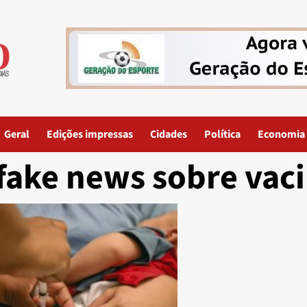
Geral
Edições impressas
Cidades
Política
Economia
fake news sobre vac