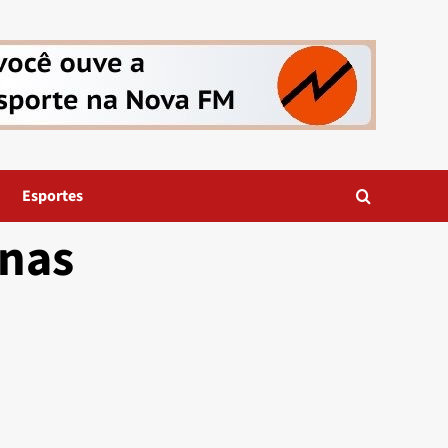
Esportes
inas