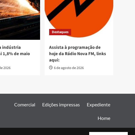
Destaques
 indústria
Assista à programação de
ai 1,8% de maio
hoje da Rádio Nova FM, links
aqui:
de 2026
6 de agosto de 2026
Comercial
Edições impressas
Expediente
Home