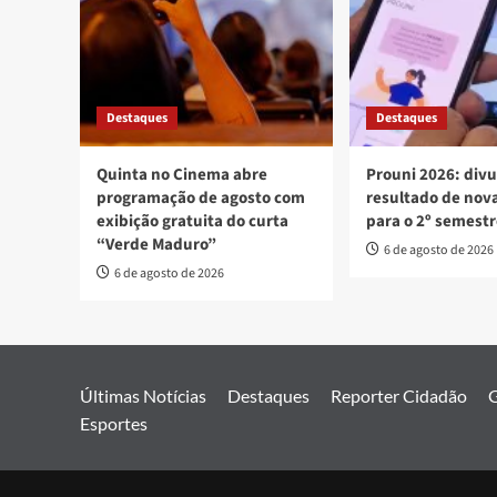
Destaques
Destaques
Quinta no Cinema abre
Prouni 2026: div
programação de agosto com
resultado de no
exibição gratuita do curta
para o 2º semest
“Verde Maduro”
6 de agosto de 2026
6 de agosto de 2026
Últimas Notícias
Destaques
Reporter Cidadão
G
Esportes