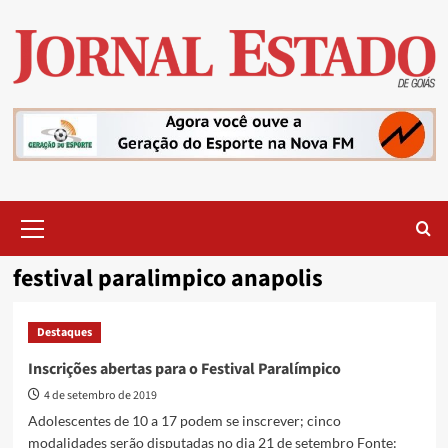
Skip
to
content
Primary
Menu
festival paralimpico anapolis
Destaques
Inscrições abertas para o Festival Paralímpico
4 de setembro de 2019
Adolescentes de 10 a 17 podem se inscrever; cinco
modalidades serão disputadas no dia 21 de setembro Fonte: