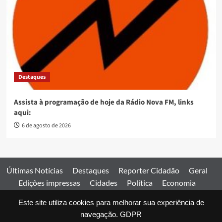
Destaques
Assista à programação de hoje da Rádio Nova FM, links
aqui:
6 de agosto de 2026
Últimas Notícias
Destaques
Reporter Cidadão
Geral
Edições impressas
Cidades
Política
Economia
Esportes
Este site utiliza cookies para melhorar sua experiência de
Comercial
Edições impressas
Expediente
Home
navegação.
GDPR