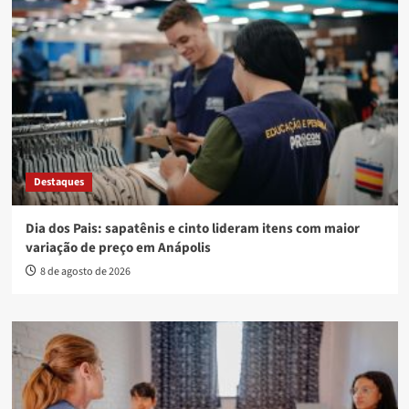
Destaques
Dia dos Pais: sapatênis e cinto lideram itens com maior
variação de preço em Anápolis
8 de agosto de 2026