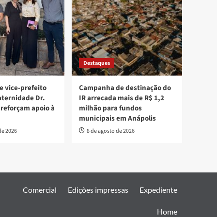
Destaques
e vice-prefeito
Campanha de destinação do
aternidade Dr.
IR arrecada mais de R$ 1,2
 reforçam apoio à
milhão para fundos
municipais em Anápolis
de 2026
8 de agosto de 2026
Comercial
Edições impressas
Expediente
Home