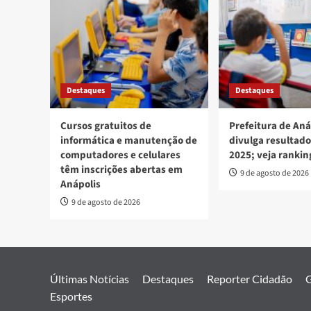
Destaques
Destaques
Cursos gratuitos de
Prefeitura de Aná
informática e manutenção de
divulga resultado
computadores e celulares
2025; veja rankin
têm inscrições abertas em
9 de agosto de 2026
Anápolis
9 de agosto de 2026
Últimas Notícias
Destaques
Reporter Cidadão
G
Esportes