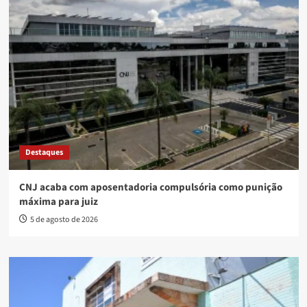
Destaques
CNJ acaba com aposentadoria compulsória como punição
máxima para juiz
5 de agosto de 2026