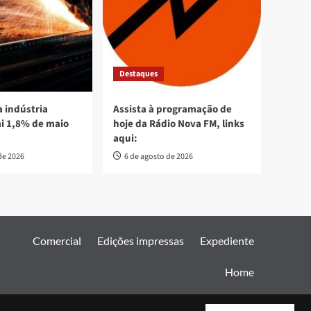
Destaques
 indústria
Assista à programação de
ai 1,8% de maio
hoje da Rádio Nova FM, links
aqui:
de 2026
6 de agosto de 2026
Comercial
Edições impressas
Expediente
Home