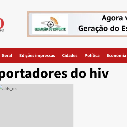
Geral
Edições impressas
Cidades
Política
Economia
portadores do hiv