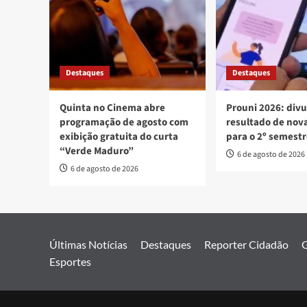
Destaques
Destaques
Quinta no Cinema abre
Prouni 2026: div
programação de agosto com
resultado de no
exibição gratuita do curta
para o 2º semest
“Verde Maduro”
6 de agosto de 2026
6 de agosto de 2026
Últimas Notícias
Destaques
Reporter Cidadão
G
Esportes