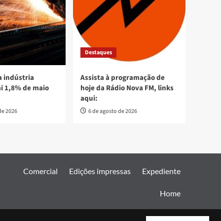
Destaques
 indústria
Assista à programação de
ai 1,8% de maio
hoje da Rádio Nova FM, links
aqui:
de 2026
6 de agosto de 2026
Comercial
Edições impressas
Expediente
Home