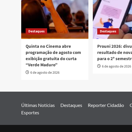
Destaques
Destaques
Quinta no Cinema abre
Prouni 2026: div
programação de agosto com
resultado de no
exibição gratuita do curta
para o 2º semest
“Verde Maduro”
6 de agosto de 2026
6 de agosto de 2026
Últimas Notícias
Destaques
Reporter Cidadão
G
Esportes