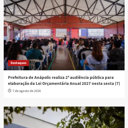
Destaques
Prefeitura de Anápolis realiza 2ª audiência pública para
elaboração da Lei Orçamentária Anual 2027 nesta sexta (7)
7 de agosto de 2026