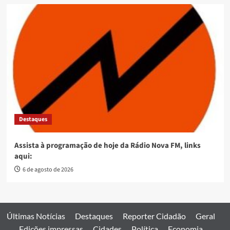
Destaques
Assista à programação de hoje da Rádio Nova FM, links
aqui:
6 de agosto de 2026
Últimas Notícias
Destaques
Reporter Cidadão
Geral
Edições impressas
Cidades
Política
Economia