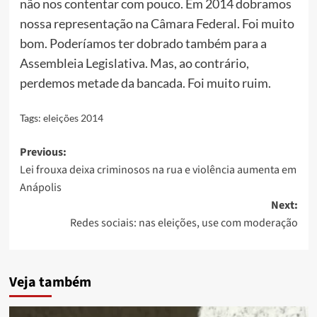
não nos contentar com pouco. Em 2014 dobramos
nossa representação na Câmara Federal. Foi muito
bom. Poderíamos ter dobrado também para a
Assembleia Legislativa. Mas, ao contrário,
perdemos metade da bancada. Foi muito ruim.
Tags:
eleições 2014
Post
Previous:
Lei frouxa deixa criminosos na rua e violência aumenta em
navigation
Anápolis
Next:
Redes sociais: nas eleições, use com moderação
Veja também