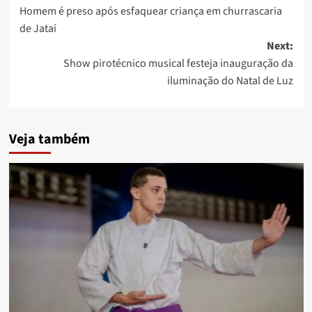
Homem é preso após esfaquear criança em churrascaria
navigation
de Jataí
Next:
Show pirotécnico musical festeja inauguração da
iluminação do Natal de Luz
Veja também