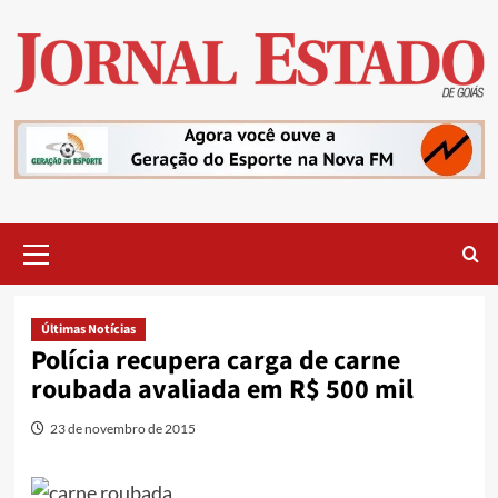
Skip
to
content
Primary
Menu
Últimas Notícias
Polícia recupera carga de carne
roubada avaliada em R$ 500 mil
23 de novembro de 2015