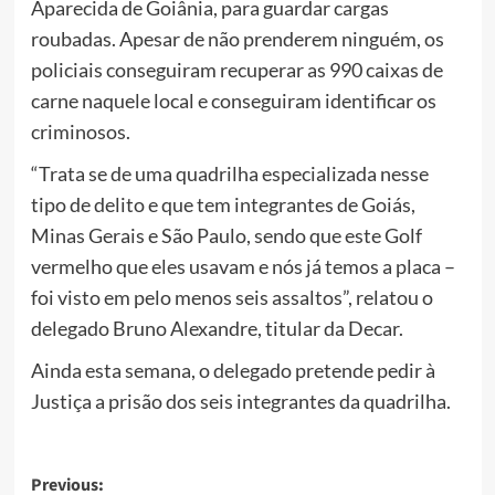
Aparecida de Goiânia, para guardar cargas
roubadas. Apesar de não prenderem ninguém, os
policiais conseguiram recuperar as 990 caixas de
carne naquele local e conseguiram identificar os
criminosos.
“Trata se de uma quadrilha especializada nesse
tipo de delito e que tem integrantes de Goiás,
Minas Gerais e São Paulo, sendo que este Golf
vermelho que eles usavam e nós já temos a placa –
foi visto em pelo menos seis assaltos”, relatou o
delegado Bruno Alexandre, titular da Decar.
Ainda esta semana, o delegado pretende pedir à
Justiça a prisão dos seis integrantes da quadrilha.
Post
Previous: