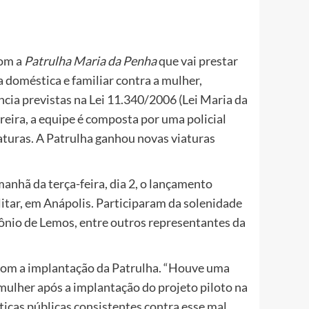
com a
Patrulha Maria da Penha
que vai prestar
 doméstica e familiar contra a mulher,
ia previstas na Lei 11.340/2006 (Lei Maria da
eira, a equipe é composta por uma policial
aturas. A Patrulha ganhou novas viaturas
manhã da terça-feira, dia 2, o lançamento
litar, em Anápolis. Participaram da solenidade
nio de Lemos, entre outros representantes da
com a implantação da Patrulha. “Houve uma
 mulher após a implantação do projeto piloto na
icas públicas consistentes contra esse mal,