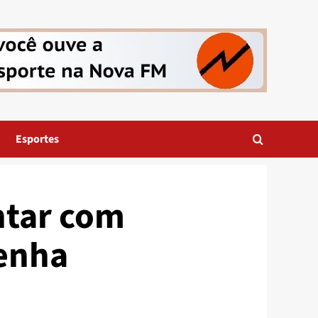
Esportes
ntar com
Penha