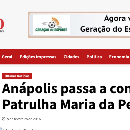
Geral
Edições impressas
Cidades
Política
Economia
Últimas Notícias
Anápolis passa a co
Patrulha Maria da 
5 de fevereiro de 2016