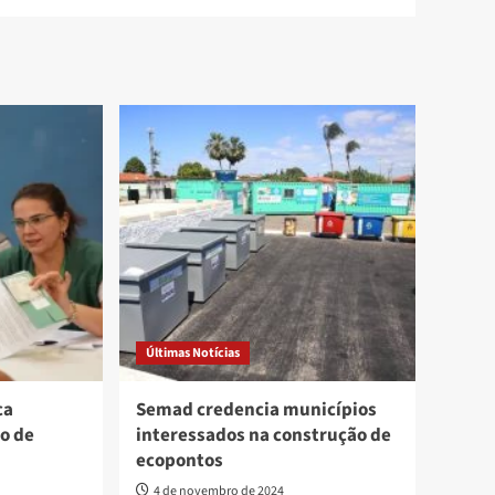
Últimas Notícias
ca
Semad credencia municípios
o de
interessados na construção de
ecopontos
4 de novembro de 2024