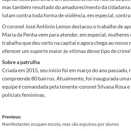
mas também resultado do amadurecimento da cidadania.
lutam contra toda forma de violência, em especial, contra
O coronel José Antônio Lemos destacou o trabalho de apoi
Maria da Penha vem para atender, em especial, mulheres 
trabalho que deu certo na capital e agora chega ao nosso m
oferecer um suporte maior às vítimas desse tipo de crime
Sobre a patrulha
Criada em 2015, seu início foi em março do ano passado, 
compreende 80 bairros. Atualmente, foi inaugurada uma 
equipe é comandada pela tenente-coronel Silvana Rosa e c
policiais femininas.
Post
Previous:
Manifestantes ocupam escola, mas são expulsos por alunos
navigation