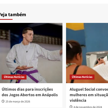
Veja também
Últimas Notícias
Últimas Notícias
Últimos dias para inscrições
Aluguel Social convo
dos Jogos Abertos em Anápolis
mulheres em situaçã
violência
25 de março de 2026
4 de novembro de 2024