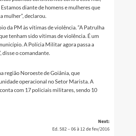
 Estamos diante de homens e mulheres que
 a mulher”, declarou.
o da PM às vítimas de violência. “A Patrulha
que tenham sido vítimas de violência. É um
unicípio. A Polícia Militar agora passa a
”, disse o comandante.
na região Noroeste de Goiânia, que
unidade operacional no Setor Marista. A
onta com 17 policiais militares, sendo 10
Next:
Ed. 582 – 06 à 12 de fev/2016