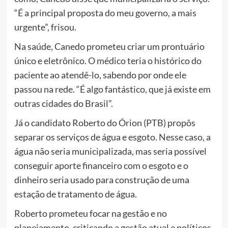
“É a principal proposta do meu governo, a mais
urgente”, frisou.
Na saúde, Canedo prometeu criar um prontuário
único e eletrônico. O médico teria o histórico do
paciente ao atendê-lo, sabendo por onde ele
passou na rede. “É algo fantástico, que já existe em
outras cidades do Brasil”.
Já o candidato Roberto do Órion (PTB) propôs
separar os serviços de água e esgoto. Nesse caso, a
água não seria municipalizada, mas seria possível
conseguir aporte financeiro com o esgoto e o
dinheiro seria usado para construção de uma
estação de tratamento de água.
Roberto prometeu focar na gestão e no
planejamento, criticando a gestão atual e políticos