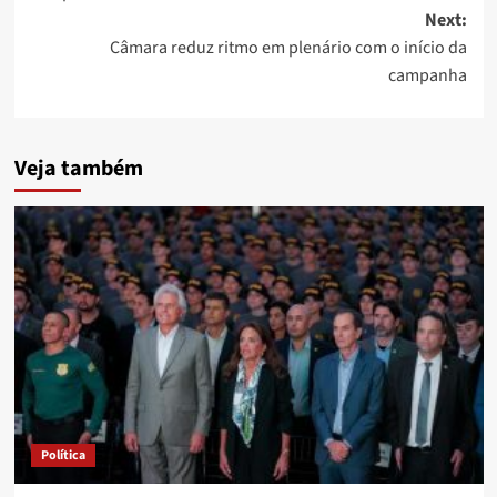
Next:
Câmara reduz ritmo em plenário com o início da
campanha
Veja também
Política