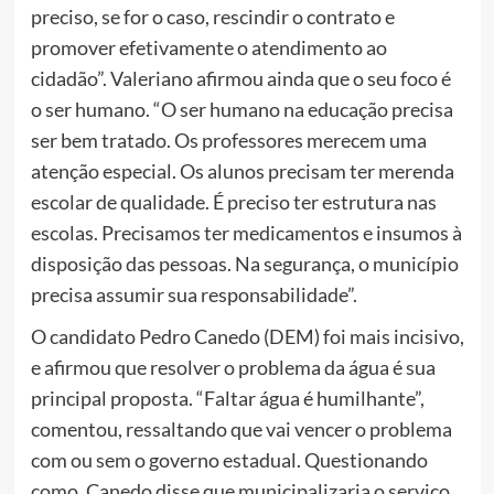
preciso, se for o caso, rescindir o contrato e
promover efetivamente o atendimento ao
cidadão”. Valeriano afirmou ainda que o seu foco é
o ser humano. “O ser humano na educação precisa
ser bem tratado. Os professores merecem uma
atenção especial. Os alunos precisam ter merenda
escolar de qualidade. É preciso ter estrutura nas
escolas. Precisamos ter medicamentos e insumos à
disposição das pessoas. Na segurança, o município
precisa assumir sua responsabilidade”.
O candidato Pedro Canedo (DEM) foi mais incisivo,
e afirmou que resolver o problema da água é sua
principal proposta. “Faltar água é humilhante”,
comentou, ressaltando que vai vencer o problema
com ou sem o governo estadual. Questionando
como, Canedo disse que municipalizaria o serviço.