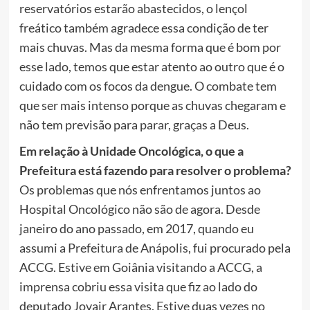
reservatórios estarão abastecidos, o lençol
freático também agradece essa condição de ter
mais chuvas. Mas da mesma forma que é bom por
esse lado, temos que estar atento ao outro que é o
cuidado com os focos da dengue. O combate tem
que ser mais intenso porque as chuvas chegaram e
não tem previsão para parar, graças a Deus.
Em relação à Unidade Oncológica, o que a
Prefeitura está fazendo para resolver o problema?
Os problemas que nós enfrentamos juntos ao
Hospital Oncológico não são de agora. Desde
janeiro do ano passado, em 2017, quando eu
assumi a Prefeitura de Anápolis, fui procurado pela
ACCG. Estive em Goiânia visitando a ACCG, a
imprensa cobriu essa visita que fiz ao lado do
deputado Jovair Arantes. Estive duas vezes no