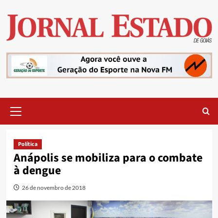
Skip
to
content
Primary
Menu
Política
Anápolis se mobiliza para o combate
à dengue
26 de novembro de 2018