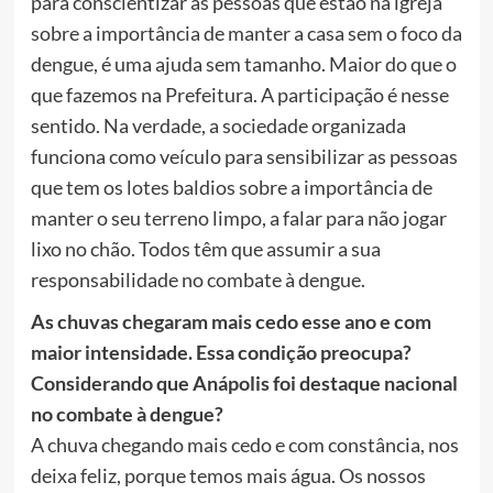
para conscientizar as pessoas que estão na igreja
sobre a importância de manter a casa sem o foco da
dengue, é uma ajuda sem tamanho. Maior do que o
que fazemos na Prefeitura. A participação é nesse
sentido. Na verdade, a sociedade organizada
funciona como veículo para sensibilizar as pessoas
que tem os lotes baldios sobre a importância de
manter o seu terreno limpo, a falar para não jogar
lixo no chão. Todos têm que assumir a sua
responsabilidade no combate à dengue.
As chuvas chegaram mais cedo esse ano e com
maior intensidade. Essa condição preocupa?
Considerando que Anápolis foi destaque nacional
no combate à dengue?
A chuva chegando mais cedo e com constância, nos
deixa feliz, porque temos mais água. Os nossos