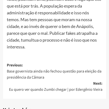
que está por trás. A população espera da
administração é responsabilidade e isso nós
temos. Mas tem pessoas que moram na nossa
cidade, e ao invés de querer o bem de Anápolis,
parece que quer o mal. Publicar fakes atrapalha a
cidade, tumultua o processo e não é isso que nos
interessa.
Post
Previous:
Base governista ainda não fechou questão para eleição da
navigation
presidência da Câmara
Next:
Eu quero ver quando Zumbi chegar | por Edergênio Vieira