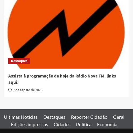
Destaques
Assista à programação de hoje da Rádio Nova FM, links
aqui:
7 de agosto de 2026
Últimas Notícias
Destaques
Reporter Cidadão
Geral
Edições impressas
Cidades
Política
Economia
Esportes