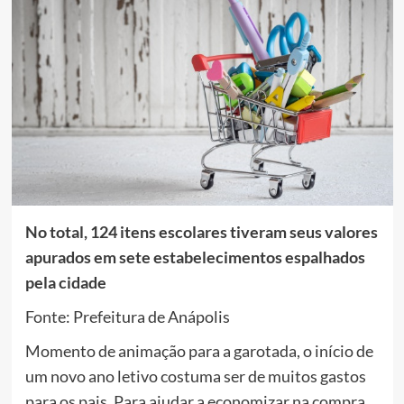
No total, 124 itens escolares tiveram seus valores
apurados em sete estabelecimentos espalhados
pela cidade
Fonte: Prefeitura de Anápolis
Momento de animação para a garotada, o início de
um novo ano letivo costuma ser de muitos gastos
para os pais. Para ajudar a economizar na compra