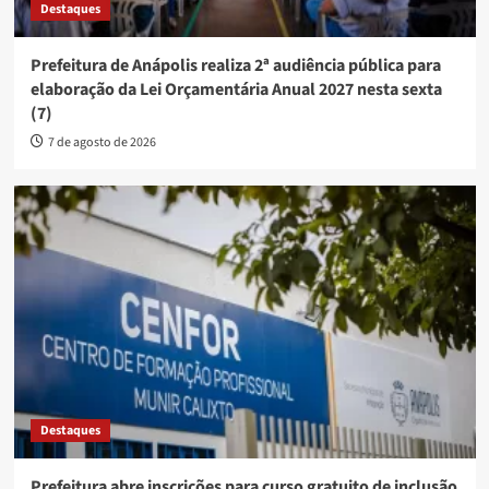
Destaques
Prefeitura de Anápolis realiza 2ª audiência pública para
elaboração da Lei Orçamentária Anual 2027 nesta sexta
(7)
7 de agosto de 2026
Destaques
Prefeitura abre inscrições para curso gratuito de inclusão