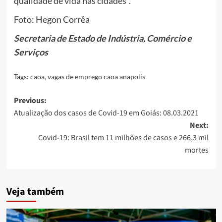
qualidade de vida nas cidades”.
Foto: Hegon Corrêa
Secretaria de Estado de Indústria, Comércio e
Serviços
Tags:
caoa
,
vagas de emprego caoa anapolis
Post
Previous:
Atualização dos casos de Covid-19 em Goiás: 08.03.2021
navigation
Next:
Covid-19: Brasil tem 11 milhões de casos e 266,3 mil
mortes
Veja também