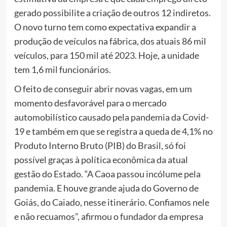
gerado possibilite a criação de outros 12 indiretos.
O novo turno tem como expectativa expandir a
produção de veículos na fábrica, dos atuais 86 mil
veículos, para 150 mil até 2023. Hoje, a unidade
tem 1,6 mil funcionários.
O feito de conseguir abrir novas vagas, em um
momento desfavorável para o mercado
automobilístico causado pela pandemia da Covid-
19 e também em que se registra a queda de 4,1% no
Produto Interno Bruto (PIB) do Brasil, só foi
possível graças à política econômica da atual
gestão do Estado. “A Caoa passou incólume pela
pandemia. E houve grande ajuda do Governo de
Goiás, do Caiado, nesse itinerário. Confiamos nele
e não recuamos”, afirmou o fundador da empresa