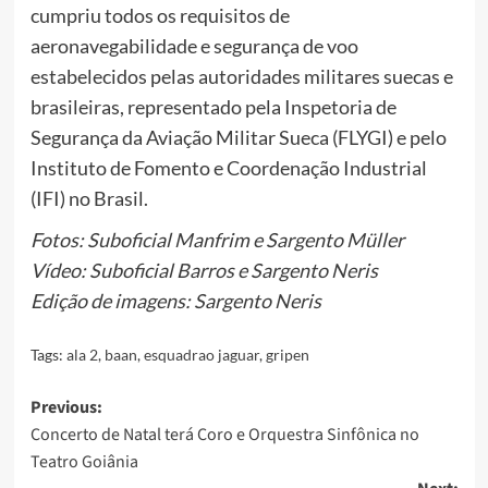
cumpriu todos os requisitos de
aeronavegabilidade e segurança de voo
estabelecidos pelas autoridades militares suecas e
brasileiras, representado pela Inspetoria de
Segurança da Aviação Militar Sueca (FLYGI) e pelo
Instituto de Fomento e Coordenação Industrial
(IFI) no Brasil.
Fotos: Suboficial Manfrim e Sargento Müller
Vídeo: Suboficial Barros e Sargento Neris
Edição de imagens: Sargento Neris
Tags:
ala 2
,
baan
,
esquadrao jaguar
,
gripen
Post
Previous:
Concerto de Natal terá Coro e Orquestra Sinfônica no
navigation
Teatro Goiânia