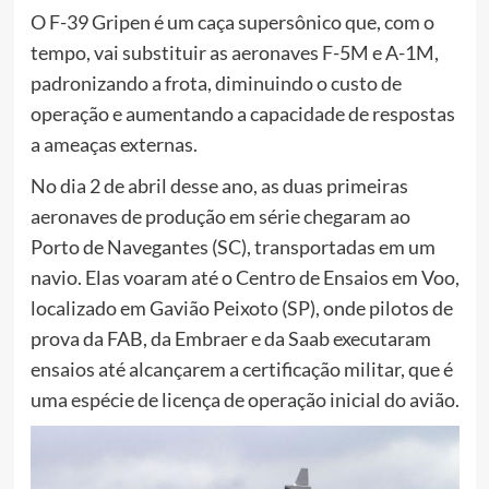
O F-39 Gripen é um caça supersônico que, com o
tempo, vai substituir as aeronaves F-5M e A-1M,
padronizando a frota, diminuindo o custo de
operação e aumentando a capacidade de respostas
a ameaças externas.
No dia 2 de abril desse ano, as duas primeiras
aeronaves de produção em série chegaram ao
Porto de Navegantes (SC), transportadas em um
navio. Elas voaram até o Centro de Ensaios em Voo,
localizado em Gavião Peixoto (SP), onde pilotos de
prova da FAB, da Embraer e da Saab executaram
ensaios até alcançarem a certificação militar, que é
uma espécie de licença de operação inicial do avião.