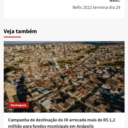
Next:
Refis 2022 termina dia 29
Veja também
Destaques
Campanha de destinação do IR arrecada mais de R$ 1,2
milhão para fundos municipais em Anápolis