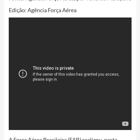
Edição: Agência Força Aérea
A Força Aérea Brasileira (FAB) realizou, nesta