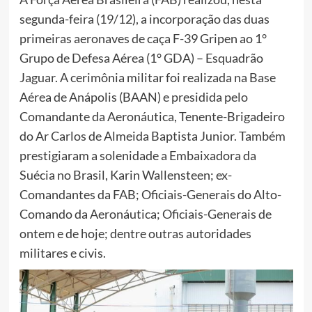
segunda-feira (19/12), a incorporação das duas
primeiras aeronaves de caça F-39 Gripen ao 1°
Grupo de Defesa Aérea (1° GDA) – Esquadrão
Jaguar. A cerimônia militar foi realizada na Base
Aérea de Anápolis (BAAN) e presidida pelo
Comandante da Aeronáutica, Tenente-Brigadeiro
do Ar Carlos de Almeida Baptista Junior. Também
prestigiaram a solenidade a Embaixadora da
Suécia no Brasil, Karin Wallensteen; ex-
Comandantes da FAB; Oficiais-Generais do Alto-
Comando da Aeronáutica; Oficiais-Generais de
ontem e de hoje; dentre outras autoridades
militares e civis.