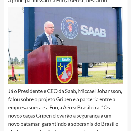
a principal missão da Força Aérea”, destacou.
Já o Presidente e CEO da Saab, Miccael Johansson,
falou sobre o projeto Gripen e a parceria entre a
empresa sueca e a Força Aérea Brasileira. “Os
novos caças Gripen elevarão a segurança a um
novo patamar, garantindo a soberania do Brasil e