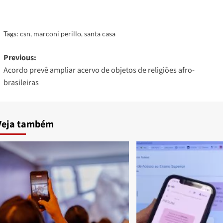
Tags:
csn
,
marconi perillo
,
santa casa
Post
Previous:
Acordo prevê ampliar acervo de objetos de religiões afro-
navigation
brasileiras
Veja também