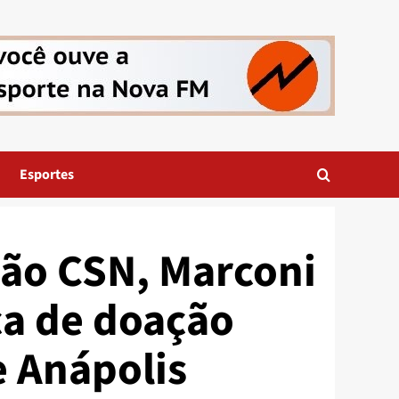
Esportes
ão CSN, Marconi
ca de doação
e Anápolis