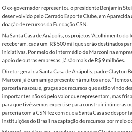
O ex-governador representou o presidente Benjamin Stei
desenvolvido pelo Cerrado Esporte Clube, em Aparecida 
doação de recursos da Fundação CSN.
Na Santa Casa de Anápolis, os projetos ‘Acolhimento do Id
receberam, cada um, R$ 500 mil que serão destinados pa
iniciativas. Por meio do intermédio de Marconi na empres
apoio de outras empresas, já são mais de R$ 9 milhões.
Diretor geral da Santa Casa de Anápolis, padre Clayton 
Marconi já é um amigo presente há muitos anos. “Temos 
parceria nasceu e, graças aos recursos que estão vindo d
importantes não só pelo valor que representam, mas frisa
para que tivéssemos expertise para construir inúmeras ou
parceria com a CSN fez com que a Santa Casa se desponta
instituições do Brasil na captação de recursos por meio d