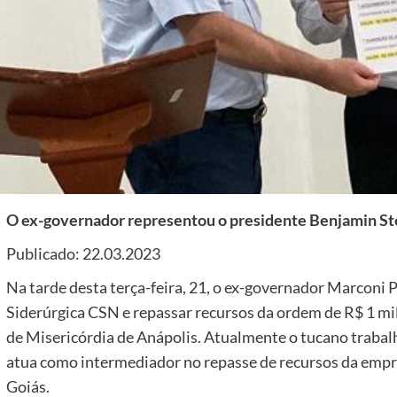
O ex-governador representou o presidente Benjamin St
Publicado: 22.03.2023
Na tarde desta terça-feira, 21, o ex-governador Marconi P
Siderúrgica CSN e repassar recursos da ordem de R$ 1 mil
de Misericórdia de Anápolis. Atualmente o tucano trabal
atua como intermediador no repasse de recursos da empr
Goiás.