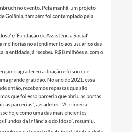
nbruch no evento. Pela manhã, um projeto
de Goiânia, também foi contemplado pela
oso’ e ‘Fundação de Assistência Social’
ra melhorias no atendimento aos usuários das
a, a entidade já recebeu R$ 8 milhões e, com o
Bergamo agradeceu a doação e frisou que
uma grande gratidão. No ano de 2021, essa
esde então, recebemos repassas que são
mos que foi essa parceria que abriu as portas
tras parcerias”, agradeceu. “A primeira
sse hoje como uma das mais eficientes
os Fundos da Infância e do Idoso”, resumiu.