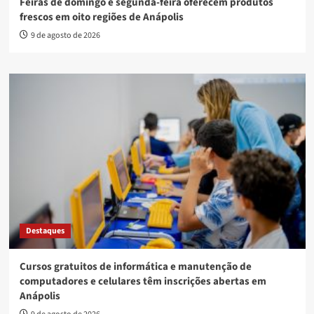
Feiras de domingo e segunda-feira oferecem produtos
frescos em oito regiões de Anápolis
9 de agosto de 2026
Destaques
Cursos gratuitos de informática e manutenção de
computadores e celulares têm inscrições abertas em
Anápolis