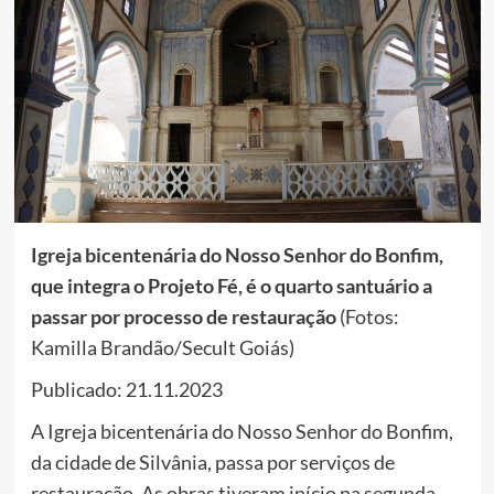
Igreja bicentenária do Nosso Senhor do Bonfim,
que integra o Projeto Fé, é o quarto santuário a
passar por processo de restauração
(Fotos:
Kamilla Brandão/Secult Goiás)
Publicado: 21.11.2023
A Igreja bicentenária do Nosso Senhor do Bonfim,
da cidade de Silvânia, passa por serviços de
restauração. As obras tiveram início na segunda