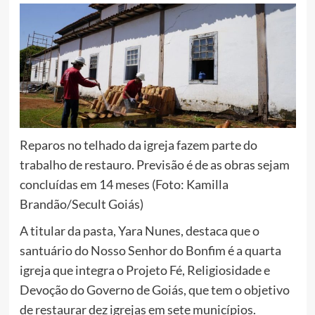
Reparos no telhado da igreja fazem parte do
trabalho de restauro. Previsão é de as obras sejam
concluídas em 14 meses (Foto: Kamilla
Brandão/Secult Goiás)
A titular da pasta, Yara Nunes, destaca que o
santuário do Nosso Senhor do Bonfim é a quarta
igreja que integra o Projeto Fé, Religiosidade e
Devoção do Governo de Goiás, que tem o objetivo
de restaurar dez igrejas em sete municípios.