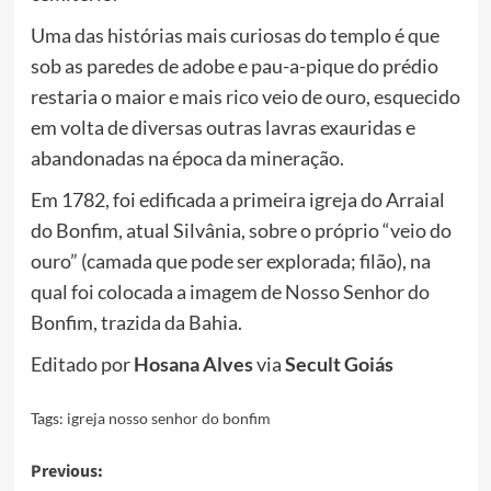
Uma das histórias mais curiosas do templo é que
sob as paredes de adobe e pau-a-pique do prédio
restaria o maior e mais rico veio de ouro, esquecido
em volta de diversas outras lavras exauridas e
abandonadas na época da mineração.
Em 1782, foi edificada a primeira igreja do Arraial
do Bonfim, atual Silvânia, sobre o próprio “veio do
ouro” (camada que pode ser explorada; filão), na
qual foi colocada a imagem de Nosso Senhor do
Bonfim, trazida da Bahia.
Editado por
Hosana Alves
via
Secult Goiás
Tags:
igreja nosso senhor do bonfim
Post
Previous: