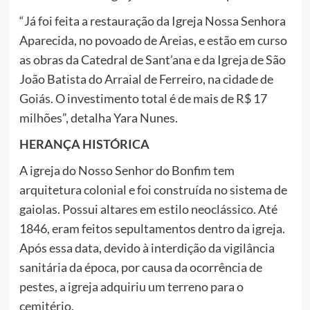
“Já foi feita a restauração da Igreja Nossa Senhora
Aparecida, no povoado de Areias, e estão em curso
as obras da Catedral de Sant’ana e da Igreja de São
João Batista do Arraial de Ferreiro, na cidade de
Goiás. O investimento total é de mais de R$ 17
milhões”, detalha Yara Nunes.
HERANÇA HISTÓRICA
A igreja do Nosso Senhor do Bonfim tem
arquitetura colonial e foi construída no sistema de
gaiolas. Possui altares em estilo neoclássico. Até
1846, eram feitos sepultamentos dentro da igreja.
Após essa data, devido à interdição da vigilância
sanitária da época, por causa da ocorrência de
pestes, a igreja adquiriu um terreno para o
cemitério.