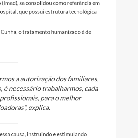
 (Imed)
, se consolidou como referência em
hospital, que possui estrutura tecnológica
a Cunha, o tratamento humanizado é de
mos a autorização dos familiares,
o, é necessário trabalharmos, cada
profissionais, para o melhor
oadoras”, explica.
dessa causa, instruindo e estimulando