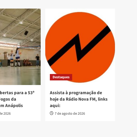
Destaques
bertas para a 53ª
Assista à programação de
Jogos da
hoje da Rádio Nova FM, links
em Anápolis
aqui:
de 2026
7 de agosto de 2026