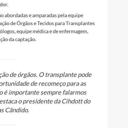
dor.
s são abordadas e amparadas pela equipe
ação de Órgãos e Tecidos para Transplantes
icólogos, equipe médica e de enfermagem,
ção da captação.
ação de órgãos. O transplante pode
portunidade de recomeço para as
so é importante sempre falarmos
estaca o presidente da Cihdott do
s Cândido.