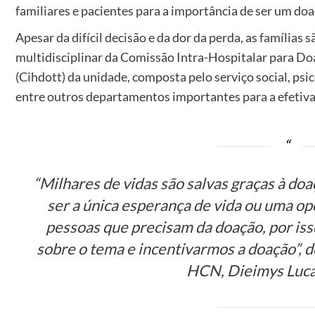
familiares e pacientes para a importância de ser um doa
Apesar da difícil decisão e da dor da perda, as família
multidisciplinar da Comissão Intra-Hospitalar para Do
(Cihdott) da unidade, composta pelo serviço social, ps
entre outros departamentos importantes para a efetiva
“Milhares de vidas são salvas graças à do
ser a única esperança de vida ou uma o
pessoas que precisam da doação, por is
sobre o tema e incentivarmos a doação”, d
HCN, Dieimys Luca