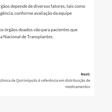
rgãos depende de diversos fatores, tais como
rgência, conforme avaliação da equipe
 os órgãos doados vão para pacientes que
ma Nacional de Transplantes.
Next:
clínica de Quirinópolis é referência em distribuição de
medicamentos