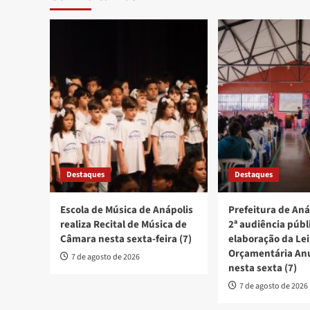
Destaques
Destaques
Escola de Música de Anápolis
Prefeitura de Aná
realiza Recital de Música de
2ª audiência públ
Câmara nesta sexta-feira (7)
elaboração da Lei
Orçamentária An
7 de agosto de 2026
nesta sexta (7)
7 de agosto de 2026