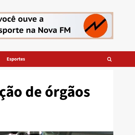
Esportes
ação de órgãos