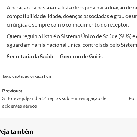
A posição da pessoa na lista de espera para doação de ó
compatibilidade, idade, doenças associadas e grau de u
cirúrgica e sempre com o conhecimento do receptor.
Quem regula a lista é o Sistema Único de Saúde (SUS) e
aguardam na fila nacional única, controlada pelo Siste
Secretaria da Saúde – Governo de Goiás
Tags:
captacao orgaos hcn
Post
Previous:
STF deve julgar dia 14 regras sobre investigação de
Poli
navigation
acidentes aéreos
Veja também