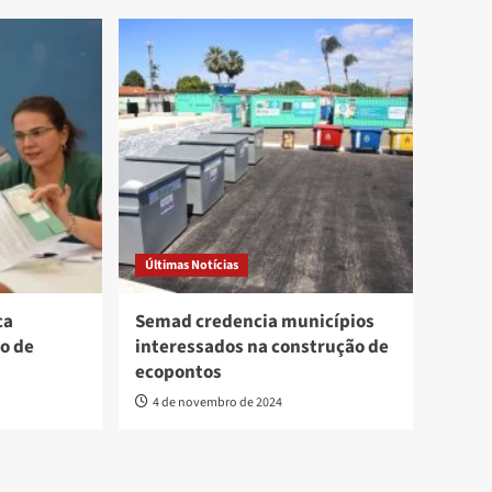
Últimas Notícias
ca
Semad credencia municípios
o de
interessados na construção de
ecopontos
4 de novembro de 2024