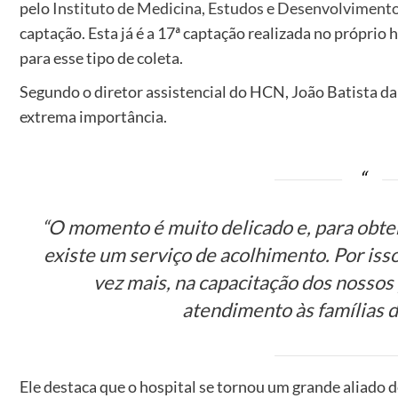
pelo
Instituto de Medicina, Estudos e Desenvolvimento
captação. Esta já é a 17ª captação realizada no próprio 
para esse tipo de coleta.
Segundo o diretor assistencial do HCN, João Batista d
extrema importância.
“O momento é muito delicado e, para obter
existe um serviço de acolhimento. Por iss
vez mais, na capacitação dos nossos 
atendimento às famílias d
Ele destaca que o hospital se tornou um grande aliado 