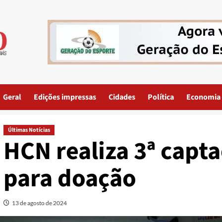
Geral
Edições impressas
Cidades
Política
Economia
Últimas Notícias
HCN realiza 3ª capt
para doação
13 de agosto de 2024