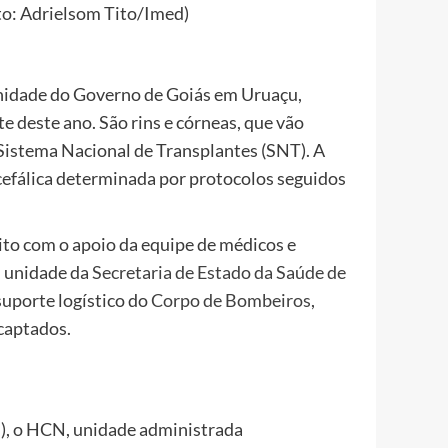
to: Adrielsom Tito/Imed)
nidade do Governo de Goiás em Uruaçu,
e deste ano. São rins e córneas, que vão
 Sistema Nacional de Transplantes (SNT). A
efálica determinada por protocolos seguidos
eito com o apoio da equipe de médicos e
, unidade da
Secretaria de Estado da Saúde de
uporte logístico do
Corpo de Bombeiros
,
 captados.
S), o HCN, unidade administrada