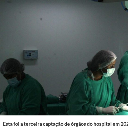
Esta foi a terceira captação de órgãos do hospital em 2