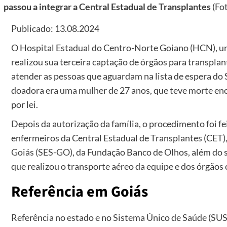
passou a integrar a Central Estadual de Transplantes
(Fo
Publicado: 13.08.2024
O Hospital Estadual do Centro-Norte Goiano (HCN), u
realizou sua terceira captação de órgãos para transplant
atender as pessoas que aguardam na lista de espera do
doadora era uma mulher de 27 anos, que teve morte enc
por lei.
Depois da autorização da família, o procedimento foi f
enfermeiros da Central Estadual de Transplantes (CET)
Goiás (SES-GO)
, da Fundação Banco de Olhos, além do s
que realizou o transporte aéreo da equipe e dos órgãos
Referência em Goiás
Referência no estado e no Sistema Único de Saúde (SU