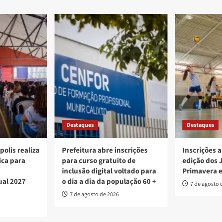
Destaques
Destaques
polis realiza
Prefeitura abre inscrições
Inscrições a
ica para
para curso gratuito de
edição dos 
inclusão digital voltado para
Primavera 
ual 2027
o dia a dia da população 60 +
7 de agosto 
7 de agosto de 2026