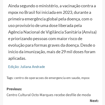
Ainda segundo o ministério, a vacinação contra a
mpox no Brasil foi iniciada em 2023, durante a
primeira emergência global pela doença, com o
uso provisório de uma dose liberada pela
Agência Nacional de Vigilância Sanitária (Anvisa)
e priorizando pessoas com maior risco de
evolução para formas graves da doença. Desde o
início da imunização, mais de 29 mil doses foram
aplicadas.
Edição: Juliana Andrade
Tags:
centro de operacoes de emergencia em saude
,
mpox
Post
Previous:
Centro Cultural Octo Marques recebe desfile de moda
navigation
Next: