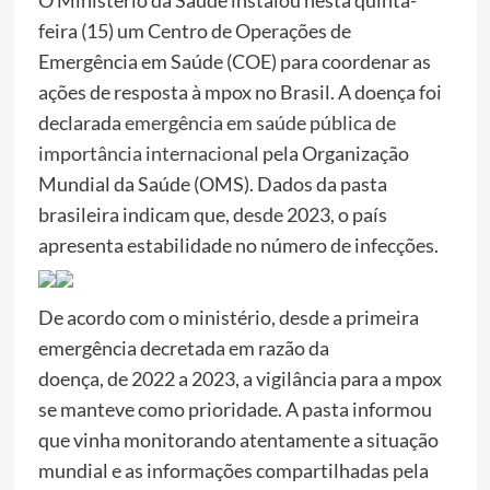
O Ministério da Saúde instalou nesta quinta-
feira (15) um Centro de Operações de
Emergência em Saúde (COE) para coordenar as
ações de resposta à mpox no Brasil. A doença foi
declarada
emergência em saúde pública de
importância internacional
pela Organização
Mundial da Saúde (OMS). Dados da pasta
brasileira indicam que, desde 2023, o país
apresenta estabilidade no número de infecções.
De acordo com o ministério, desde a primeira
emergência decretada em razão da
doença, de 2022 a 2023, a vigilância para a mpox
se manteve como prioridade. A pasta informou
que vinha monitorando atentamente a situação
mundial e as informações compartilhadas pela