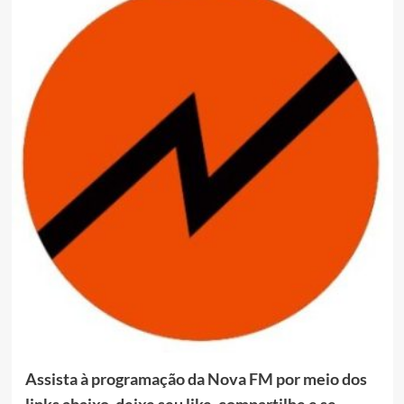
Assista à programação da Nova FM por meio dos
links abaixo, deixe seu like, compartilhe e se