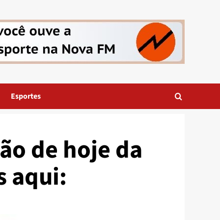
Esportes
ão de hoje da
s aqui: