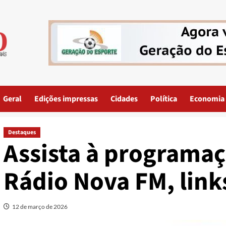
Geral
Edições impressas
Cidades
Política
Economia
Destaques
Assista à programaç
Rádio Nova FM, link
12 de março de 2026