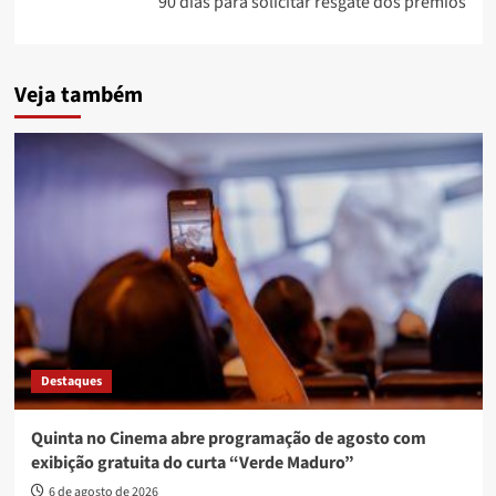
90 dias para solicitar resgate dos prêmios
Veja também
Destaques
Quinta no Cinema abre programação de agosto com
exibição gratuita do curta “Verde Maduro”
6 de agosto de 2026