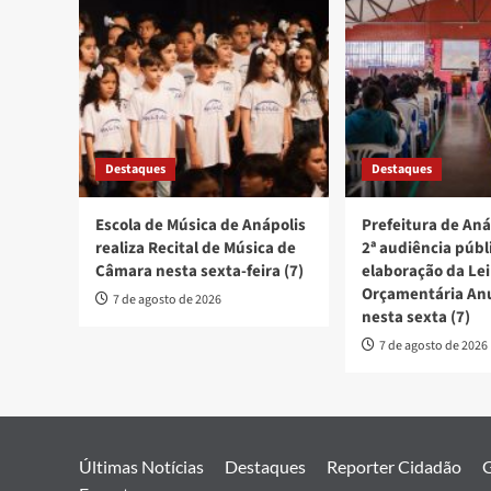
Destaques
Destaques
Escola de Música de Anápolis
Prefeitura de Aná
realiza Recital de Música de
2ª audiência públ
Câmara nesta sexta-feira (7)
elaboração da Lei
Orçamentária An
7 de agosto de 2026
nesta sexta (7)
7 de agosto de 2026
Últimas Notícias
Destaques
Reporter Cidadão
G