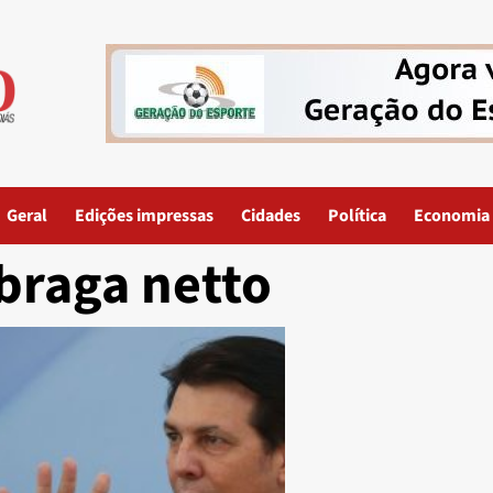
Geral
Edições impressas
Cidades
Política
Economia
braga netto