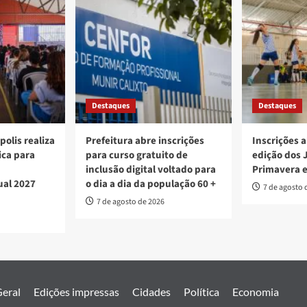
Destaques
Destaques
polis realiza
Prefeitura abre inscrições
Inscrições a
ica para
para curso gratuito de
edição dos 
inclusão digital voltado para
Primavera 
ual 2027
o dia a dia da população 60 +
7 de agosto 
7 de agosto de 2026
eral
Edições impressas
Cidades
Política
Economia