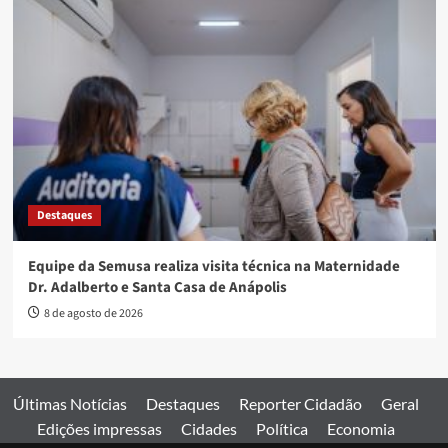
Destaques
Equipe da Semusa realiza visita técnica na Maternidade
Dr. Adalberto e Santa Casa de Anápolis
8 de agosto de 2026
Últimas Notícias
Destaques
Reporter Cidadão
Geral
Edições impressas
Cidades
Política
Economia