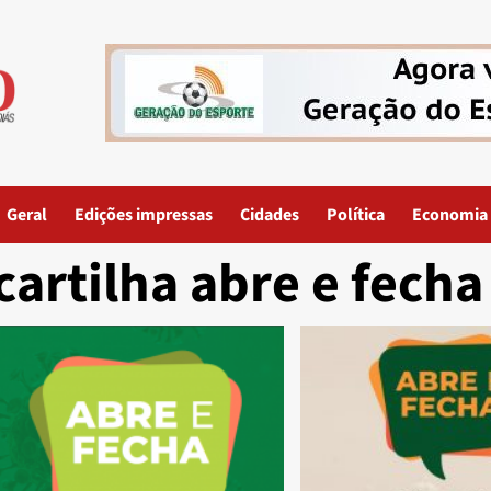
Geral
Edições impressas
Cidades
Política
Economia
cartilha abre e fecha