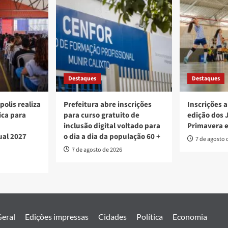
Destaques
Destaques
polis realiza
Prefeitura abre inscrições
Inscrições a
ica para
para curso gratuito de
edição dos 
inclusão digital voltado para
Primavera 
ual 2027
o dia a dia da população 60 +
7 de agosto 
7 de agosto de 2026
eral
Edições impressas
Cidades
Política
Economia