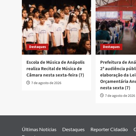
Destaques
Destaques
Escola de Música de Anápolis
Prefeitura de Aná
realiza Recital de Música de
2ª audiência públ
Câmara nesta sexta-feira (7)
elaboração da Lei
Orçamentária An
7 de agosto de 2026
nesta sexta (7)
7 de agosto de 2026
Últimas Notícias
Destaques
Reporter Cidadão
G