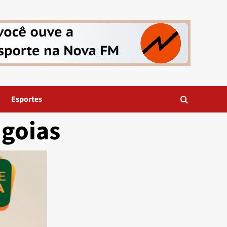
Esportes
 goias