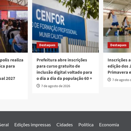
Destaques
Destaques
polis realiza
Prefeitura abre inscrições
Inscrições a
ica para
para curso gratuito de
edição dos 
inclusão digital voltado para
Primavera 
ual 2027
o dia a dia da população 60 +
7 de agosto 
7 de agosto de 2026
eral
Edições impressas
Cidades
Política
Economia