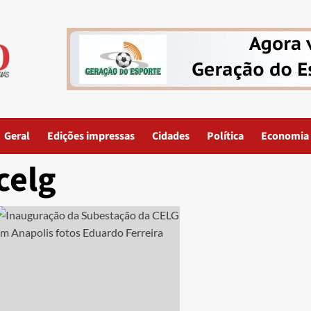
Geral
Edições impressas
Cidades
Política
Economia
celg