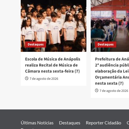
Destaques
Destaques
Escola de Música de Anápolis
Prefeitura de Aná
realiza Recital de Música de
2ª audiência públ
Câmara nesta sexta-feira (7)
elaboração da Lei
Orçamentária An
7 de agosto de 2026
nesta sexta (7)
7 de agosto de 2026
Últimas Notícias
Destaques
Reporter Cidadão
G