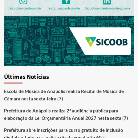
Últimas Notícias
Escola de Música de Anápolis realiza Recital de Música de
Câmara nesta sexta-feira (7)
Prefeitura de Anápolis realiza 2ª audiência pública para
elaboração da Lei Orçamentária Anual 2027 nesta sexta (7)
Prefeitura abre inscrições para curso gratuito de inclusão
digital voltado para o dia a dia da população 60 +