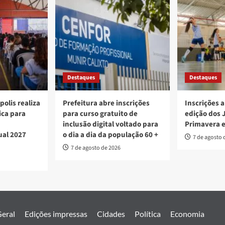
Destaques
Destaques
polis realiza
Prefeitura abre inscrições
Inscrições a
ica para
para curso gratuito de
edição dos 
inclusão digital voltado para
Primavera 
ual 2027
o dia a dia da população 60 +
7 de agosto 
7 de agosto de 2026
eral
Edições impressas
Cidades
Política
Economia