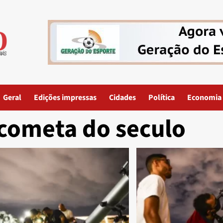
Geral
Edições impressas
Cidades
Política
Economia
cometa do seculo