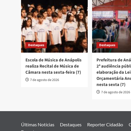
Destaques
Destaques
Escola de Música de Anápolis
Prefeitura de Aná
realiza Recital de Música de
2ª audiência públ
Câmara nesta sexta-feira (7)
elaboração da Lei
Orçamentária An
7 de agosto de 2026
nesta sexta (7)
7 de agosto de 2026
Últimas Notícias
Destaques
Reporter Cidadão
G