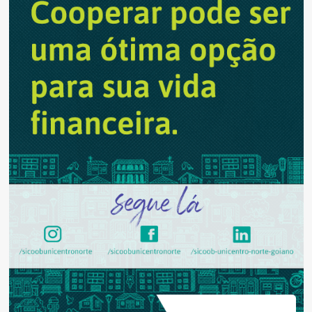
ação
contra
Bolsonaro