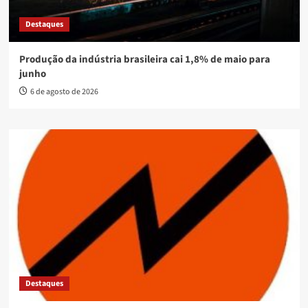
Destaques
Produção da indústria brasileira cai 1,8% de maio para
junho
6 de agosto de 2026
Destaques