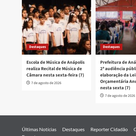
Destaques
Destaques
Escola de Música de Anápolis
Prefeitura de Aná
realiza Recital de Música de
2ª audiência públ
Câmara nesta sexta-feira (7)
elaboração da Lei
Orçamentária An
7 de agosto de 2026
nesta sexta (7)
7 de agosto de 2026
Últimas Notícias
Destaques
Reporter Cidadão
G