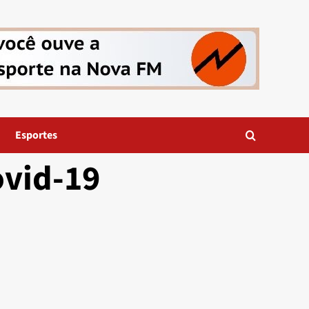
Esportes
ovid-19