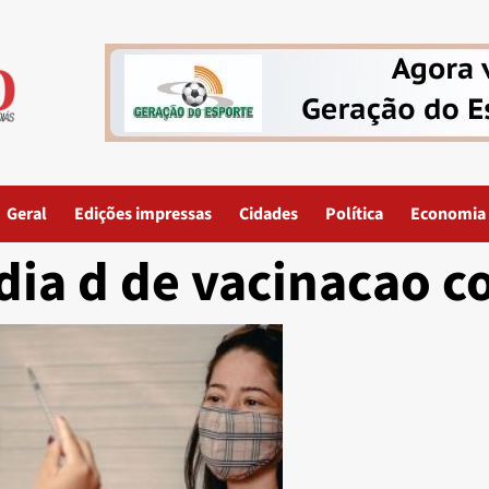
Geral
Edições impressas
Cidades
Política
Economia
dia d de vacinacao c