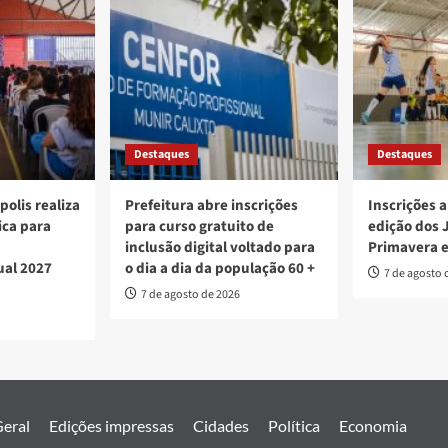
Destaques
Destaques
polis realiza
Prefeitura abre inscrições
Inscrições a
ica para
para curso gratuito de
edição dos 
inclusão digital voltado para
Primavera 
ual 2027
o dia a dia da população 60 +
7 de agosto 
7 de agosto de 2026
eral
Edições impressas
Cidades
Política
Economia