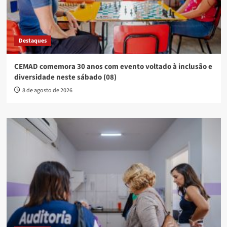
Destaques
CEMAD comemora 30 anos com evento voltado à inclusão e
diversidade neste sábado (08)
8 de agosto de 2026