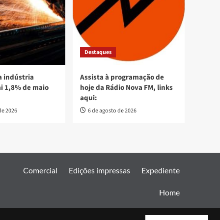
Destaques
 indústria
Assista à programação de
ai 1,8% de maio
hoje da Rádio Nova FM, links
aqui:
de 2026
6 de agosto de 2026
Comercial
Edições impressas
Expediente
Home