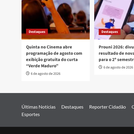
Destaques
Destaques
Quinta no Cinema abre
Prouni 2026: div
programação de agosto com
resultado de no
exibição gratuita do curta
para o 2º semest
“Verde Maduro”
6 de agosto de 2026
6 de agosto de 2026
Últimas Notícias
Destaques
Reporter Cidadão
G
Esportes