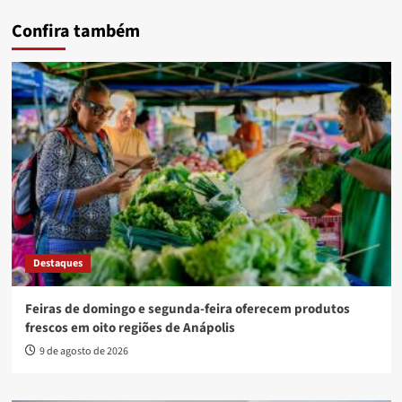
Confira também
Destaques
Feiras de domingo e segunda-feira oferecem produtos
frescos em oito regiões de Anápolis
9 de agosto de 2026