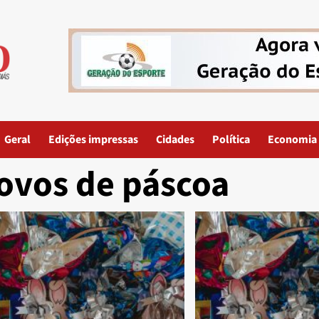
Geral
Edições impressas
Cidades
Política
Economia
ovos de páscoa