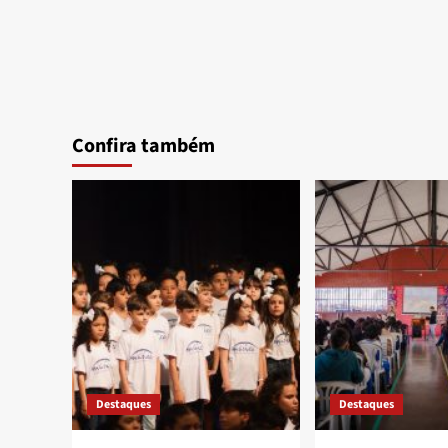
Confira também
Destaques
Destaques