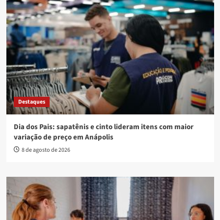
Destaques
Dia dos Pais: sapatênis e cinto lideram itens com maior
variação de preço em Anápolis
8 de agosto de 2026