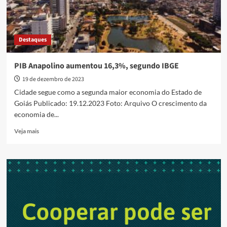
Destaques
PIB Anapolino aumentou 16,3%, segundo IBGE
19 de dezembro de 2023
Cidade segue como a segunda maior economia do Estado de
Goiás Publicado: 19.12.2023 Foto: Arquivo O crescimento da
economia de...
Read
Veja mais
more
about
PIB
Anapolino
aumentou
16,3%,
segundo
IBGE