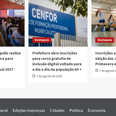
Destaques
Destaques
polis realiza
Prefeitura abre inscrições
Inscrições a
ica para
para curso gratuito de
edição dos 
inclusão digital voltado para
Primavera 
ual 2027
o dia a dia da população 60 +
7 de agosto 
7 de agosto de 2026
eral
Edições impressas
Cidades
Política
Economia