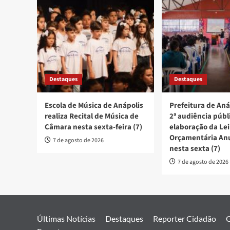
Destaques
Destaques
Escola de Música de Anápolis
Prefeitura de Aná
realiza Recital de Música de
2ª audiência públ
Câmara nesta sexta-feira (7)
elaboração da Lei
Orçamentária An
7 de agosto de 2026
nesta sexta (7)
7 de agosto de 2026
Últimas Notícias
Destaques
Reporter Cidadão
G