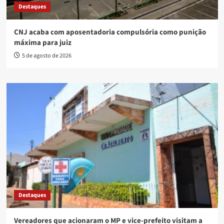
Destaques
CNJ acaba com aposentadoria compulsória como punição
máxima para juiz
5 de agosto de 2026
Destaques
Vereadores que acionaram o MP e vice-prefeito visitam a