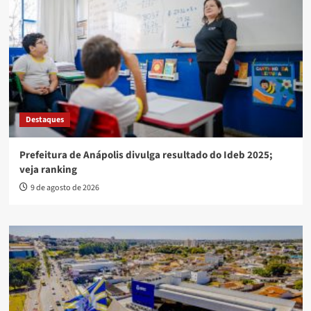
Destaques
Prefeitura de Anápolis divulga resultado do Ideb 2025;
veja ranking
9 de agosto de 2026